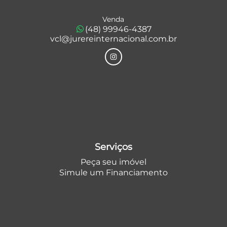
Venda
(48) 99946-4387
vcl@jurereinternacional.com.br
Serviços
Peça seu imóvel
Simule um Financiamento