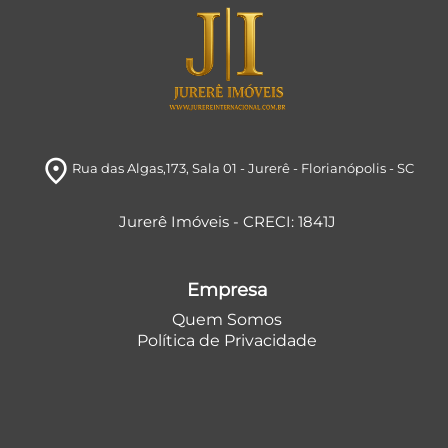
room
Rua das Algas,173
, Sala 01
- Jurerê
- Florianópolis
- SC
Jurerê Imóveis - CRECI: 1841J
Empresa
Quem Somos
Política de Privacidade