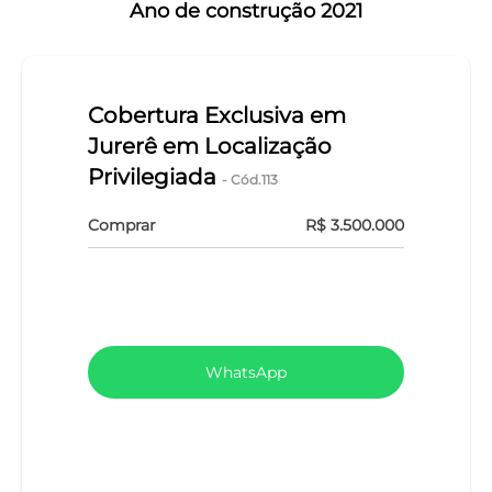
Ano de construção 2021
Cobertura Exclusiva em
Jurerê em Localização
Privilegiada
- Cód.113
Comprar
R$ 3.500.000
VEJA TODOS MEUS IMÓVEIS (101)
WhatsApp
LIGAR