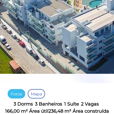
Fotos
Mapa
3 Dorms
3 Banheiros
1 Suíte
2 Vagas
166,00 m² Área útil
236,48 m² Área construída